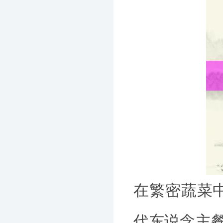
在繁密蔬菜
代东说念主餐