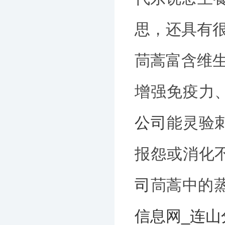
思，还具有
茼蒿富含维
增强免疫力
公司
能灵验
报怨或消化
司
茼蒿中的
信息网_连山