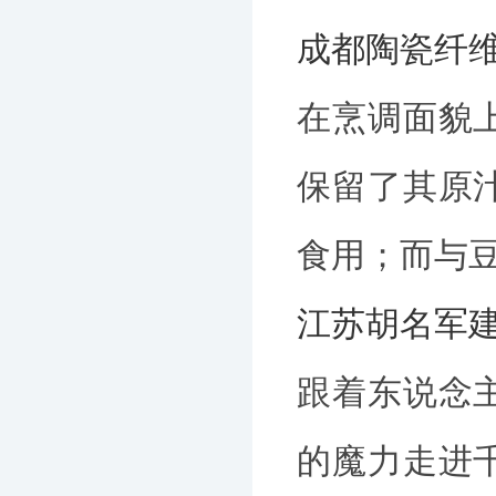
成都陶瓷纤
在烹调面貌
保留了其原
食用；而与
江苏胡名军
跟着东说念
的魔力走进