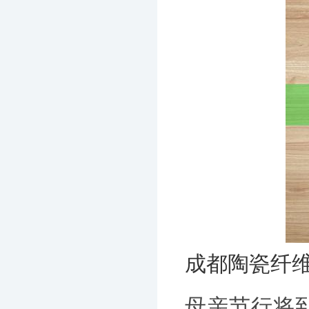
成都陶瓷纤
母亲节行将