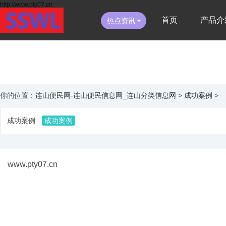
http://www.pty07.cn
首页
产品介
热点资讯
你的位置：
连山便民网-连山便民信息网_连山分类信息网
>
成功案例
>
成功案例
成功案例
www.pty07.cn